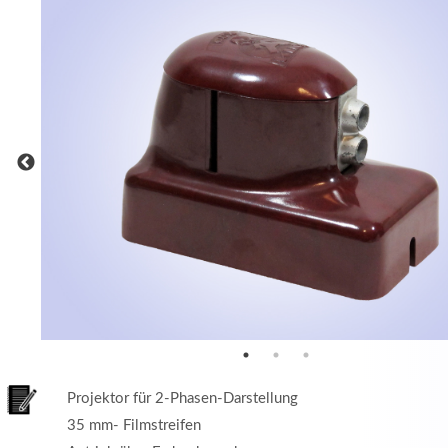
MEHR INFOS
in
Registrieren
tzername
wort
Projektor für 2-Phasen-Darstellung
35 mm- Filmstreifen