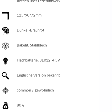
Antrieb über Federuhrwerk
125*90*72mm
Dunkel-Braunrot
Bakelit, Stahlblech
Flachbatterie, 3LR12, 4,5V
Englische Version bekannt
common / gewöhnlich
80 €