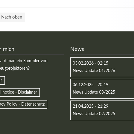
Nach oben
r mich
News
ird man ein Sammler von
03.02.2026 - 02:15
zeugprojektoren?
News Update 01/2026
r
06.12.2025 - 20:19
l notice - Disclaimer
News Update 03/2025
acy Policy - Datenschutz
21.04.2025 - 21:29
News Update 02/2025