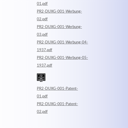
01.pdf
PR2-DUXG-001-Werbung-
02.pdf
PR2-DUXG-001-Werbung-
03.pdf
PR2-DUXG-001-Werbung-04-
1937.pdf
PR2-DUXG-001-Werbung-05-
1937.pdf
PR2-DUXG-001-Patent-
01.pdf
PR2-DUXG-001-Patent-
02.pdf