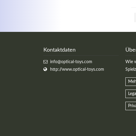
Kontaktdaten
Übe
info@optical-toys.com
Wie w
http://www.optical-toys.com
Spiel
Meh
Lega
Priv