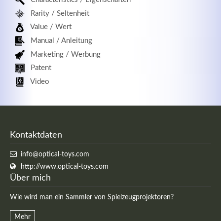
Rarity / Seltenheit
Value / Wert
Manual / Anleitung
Marketing / Werbung
Patent
Video
Kontaktdaten
info@optical-toys.com
http://www.optical-toys.com
Über mich
Wie wird man ein Sammler von Spielzeugprojektoren?
Mehr