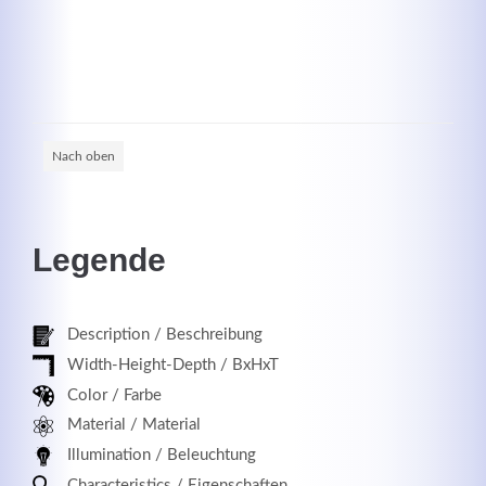
Registrieren
Nach oben
Legende
Description / Beschreibung
Width-Height-Depth / BxHxT
Color / Farbe
Material / Material
Illumination / Beleuchtung
Characteristics / Eigenschaften