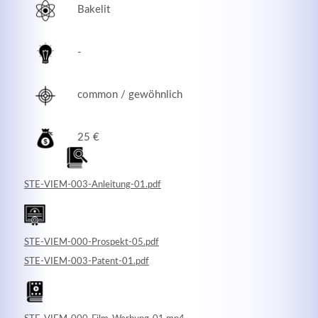
Bakelit
-
common / gewöhnlich
25 €
STE-VIEM-003-Anleitung-01.pdf
Modern & Simple
Lorem ipsum dolor sit amet, consectetuer adipiscing
STE-VIEM-000-Prospekt-05.pdf
elit. Aenean commodo ligula eget dolor.
STE-VIEM-003-Patent-01.pdf
MEHR INFOS