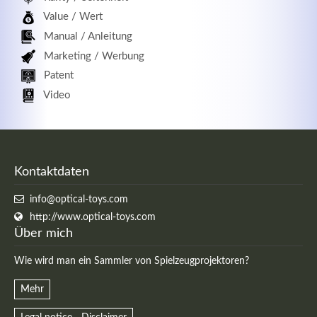
Value / Wert
Manual / Anleitung
Marketing / Werbung
Patent
Video
Kontaktdaten
info@optical-toys.com
http://www.optical-toys.com
Über mich
Wie wird man ein Sammler von Spielzeugprojektoren?
Mehr