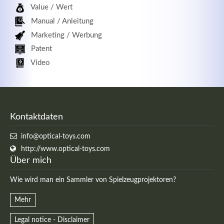
Value / Wert
Manual / Anleitung
Marketing / Werbung
Patent
Video
Kontaktdaten
info@optical-toys.com
http://www.optical-toys.com
Über mich
Wie wird man ein Sammler von Spielzeugprojektoren?
Mehr
Legal notice - Disclaimer