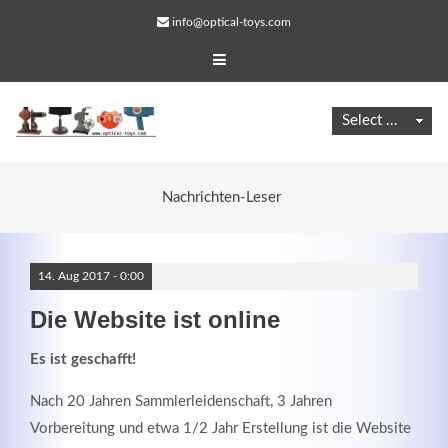
info@optical-toys.com
Nachrichten-Leser
14.
Aug
2017 -
0:00
Die Website ist online
Es ist geschafft!
Web Projects
Nach 20 Jahren Sammlerleidenschaft, 3 Jahren
Lorem ipsum dolor sit amet, consectetuer adipiscing
Vorbereitung und etwa 1/2 Jahr Erstellung ist die Website
elit. Aenean commodo ligula eget dolor.