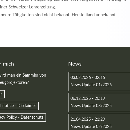
iner Schweizer Lehrerzeitung.
ndere Tätigkeiten sind nicht bekannt. Herstellland unbekannt.
r mich
News
ird man ein Sammler von
03.02.2026 - 02:15
zeugprojektoren?
News Update 01/2026
r
06.12.2025 - 20:19
l notice - Disclaimer
News Update 03/2025
acy Policy - Datenschutz
21.04.2025 - 21:29
News Update 02/2025