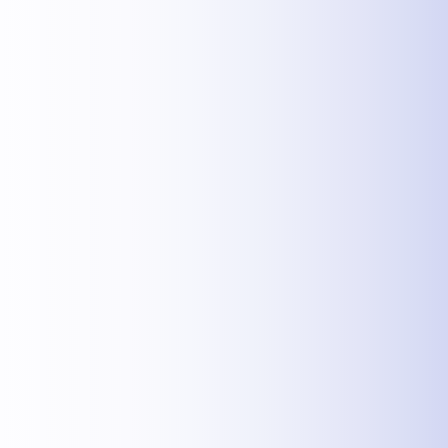
MEHR INFOS
.