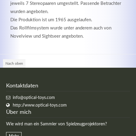
jeweils 7 Stereopaaren umgestellt. Passende Betrachter
wurden angeboten.
Die Produktion ist um 1965 ausgelaufen.
Registrieren
Das Rollfilmsystem wurde unter anderem auch von
Novelview und Sightseer angeboten.
Nach oben
Kontaktdaten
info@optical-toys.com
http://www.optical-toys.com
Über mich
Wie wird man ein Sammler von Spielzeugprojektoren?