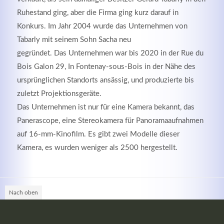
Ruhestand ging, aber die Firma ging kurz darauf in
Konkurs. Im Jahr 2004 wurde das Unternehmen von
Tabarly mit seinem Sohn Sacha neu
gegründet. Das Unternehmen war bis 2020 in der Rue du
Bois Galon 29, In ​​Fontenay-sous-Bois in der Nähe des
ursprünglichen Standorts ansässig, und produzierte bis
zuletzt Projektionsgeräte.
Das Unternehmen ist nur für eine Kamera bekannt, das
Panerascope, eine Stereokamera für Panoramaaufnahmen
auf 16-mm-Kinofilm. Es gibt zwei Modelle dieser
Modern & Simple
Kamera, es wurden weniger als 2500 hergestellt.
Lorem ipsum dolor sit amet, consectetuer adipiscing
elit. Aenean commodo ligula eget dolor.
Nach oben
MEHR INFOS