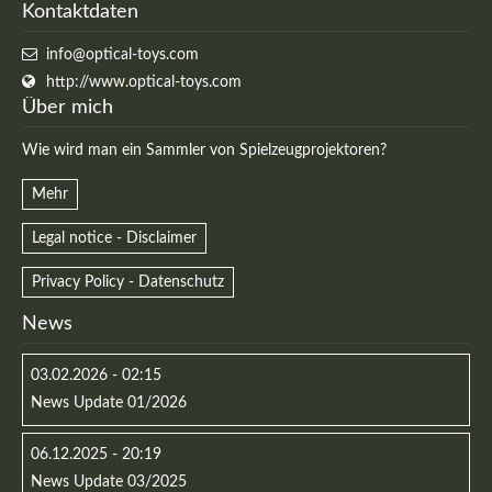
Kontaktdaten
info@optical-toys.com
http://www.optical-toys.com
Über mich
Wie wird man ein Sammler von Spielzeugprojektoren?
Kontaktdaten
Mehr
Herbert
Lukaszewski
Legal notice - Disclaimer
info@optical-toys.com
http://www.optical-toys.com
Privacy Policy - Datenschutz
Login
News
Benutzername
03.02.2026 - 02:15
News Update 01/2026
Passwort
06.12.2025 - 20:19
News Update 03/2025