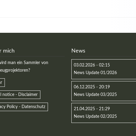
r mich
News
ird man ein Sammler von
03.02.2026 - 02:15
zeugprojektoren?
News Update 01/2026
r
06.12.2025 - 20:19
l notice - Disclaimer
News Update 03/2025
acy Policy - Datenschutz
21.04.2025 - 21:29
News Update 02/2025