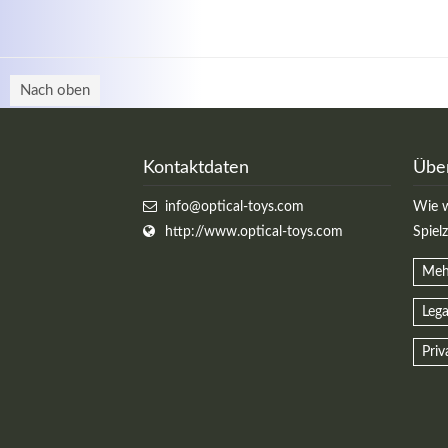
Nach oben
Kontaktdaten
Übe
info@optical-toys.com
Wie w
http://www.optical-toys.com
Spiel
Meh
Lega
Priv