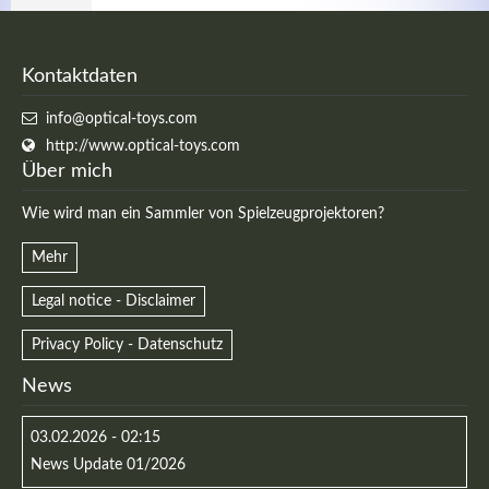
Kontaktdaten
info@optical-toys.com
http://www.optical-toys.com
Über mich
Wie wird man ein Sammler von Spielzeugprojektoren?
Mehr
Legal notice - Disclaimer
Privacy Policy - Datenschutz
News
03.02.2026 - 02:15
News Update 01/2026