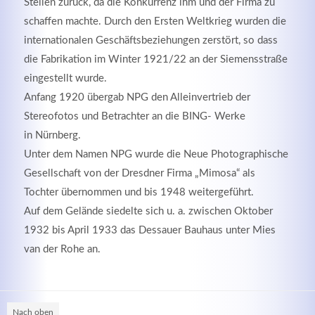
Stellen zurück, da die Konkurrenz ihm und der Firma zu
schaffen machte. Durch den Ersten Weltkrieg wurden die
internationalen Geschäftsbeziehungen zerstört, so dass
die Fabrikation im Winter 1921/22 an der Siemensstraße
eingestellt wurde.
Anfang 1920 übergab NPG den Alleinvertrieb der
Stereofotos und Betrachter an die BING- Werke
in Nürnberg.
Unter dem Namen NPG wurde die Neue Photographische
Gesellschaft von der Dresdner Firma „Mimosa“ als
Tochter übernommen und bis 1948 weitergeführt.
Auf dem Gelände siedelte sich u. a. zwischen Oktober
1932 bis April 1933 das Dessauer Bauhaus unter Mies
van der Rohe an.
Nach oben