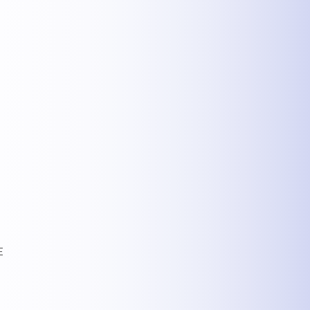
MEHR INFOS
E