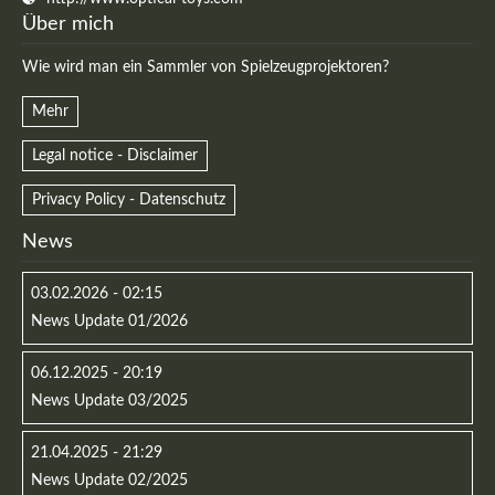
Über mich
Wie wird man ein Sammler von Spielzeugprojektoren?
Mehr
Legal notice - Disclaimer
Kontaktdaten
Privacy Policy - Datenschutz
Herbert
Lukaszewski
News
info@optical-toys.com
http://www.optical-toys.com
03.02.2026 - 02:15
Login
News Update 01/2026
Benutzername
06.12.2025 - 20:19
News Update 03/2025
Passwort
21.04.2025 - 21:29
News Update 02/2025