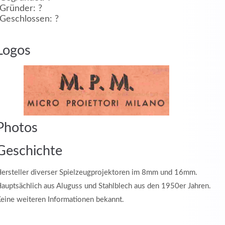
Gründer: ?
Geschlossen: ?
MEHR INFOS
Logos
in
Registrieren
Photos
tzername
Geschichte
ersteller diverser Spielzeugprojektoren im 8mm und 16mm.
wort
auptsächlich aus Aluguss und Stahlblech aus den 1950er Jahren.
eine weiteren Informationen bekannt.