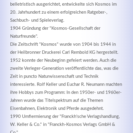
belletristisch ausgerichtet, entwickelte sich Kosmos im
20. Jahrhundert zu einem erfolgreichen Ratgeber-,
Sachbuch- und Spieleverlag.
1904 Gründung der "Kosmos-Gesellschaft der
Naturfreunde".
Die Zeitschrift "Kosmos" wurde von 1904 bis 1944 in
der Heilbronner Druckerei Carl Rembold KG hergestellt.
1952 konnte der Neubeginn gefeiert werden. Auch die
zweite Verleger-Generation veröffentlichte das, was die
Zeit in puncto Naturwissenschaft und Technik
interessierte. Rolf Keller und Euchar R. Neumann machten
Modern & Simple
ihre Hobbys zum Programm: In den 1950er- und 1960er-
Lorem ipsum dolor sit amet, consectetuer adipiscing
Jahren wurde das Titelspektrum auf die Themen
elit. Aenean commodo ligula eget dolor.
Eisenbahnen, Elektronik und Pferde ausgedehnt.
1990 Umfiermierung der "Franckh'sche Verlagshandlung,
MEHR INFOS
W. Keller & Co." in "Franckh-Kosmos Verlags GmbH &
Co.".