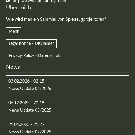
http://www.optical-toys.com
Über mich
Wie wird man ein Sammler von Spielzeugprojektoren?
Mehr
Legal notice - Disclaimer
Privacy Policy - Datenschutz
News
03.02.2026 - 02:15
Modern & Simple
News Update 01/2026
Lorem ipsum dolor sit amet, consectetuer adipiscing
06.12.2025 - 20:19
elit. Aenean commodo ligula eget dolor.
News Update 03/2025
MEHR INFOS
21.04.2025 - 21:29
News Update 02/2025