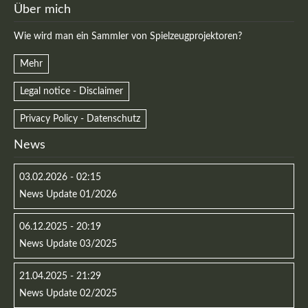
Über mich
Wie wird man ein Sammler von Spielzeugprojektoren?
Mehr
Legal notice - Disclaimer
Privacy Policy - Datenschutz
News
03.02.2026 - 02:15
News Update 01/2026
Modern & Simple
Lorem ipsum dolor sit amet, consectetuer adipiscing
06.12.2025 - 20:19
elit. Aenean commodo ligula eget dolor.
News Update 03/2025
MEHR INFOS
21.04.2025 - 21:29
News Update 02/2025