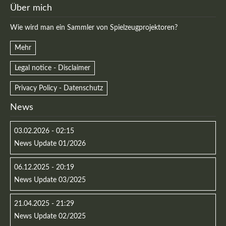
Über mich
Wie wird man ein Sammler von Spielzeugprojektoren?
Mehr
Legal notice - Disclaimer
Privacy Policy - Datenschutz
News
03.02.2026 - 02:15
Modern & Simple
News Update 01/2026
Lorem ipsum dolor sit amet, consectetuer adipiscing
06.12.2025 - 20:19
elit. Aenean commodo ligula eget dolor.
News Update 03/2025
MEHR INFOS
21.04.2025 - 21:29
News Update 02/2025