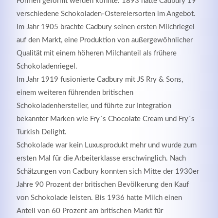
Formen geformt werden konnte. 1893 hatte Cadbury 19
verschiedene Schokoladen-Ostereiersorten im Angebot.
Im Jahr 1905 brachte Cadbury seinen ersten Milchriegel
auf den Markt, eine Produktion von außergewöhnlicher
Registrieren
Qualität mit einem höheren Milchanteil als frühere
Schokoladenriegel.
Im Jahr 1919 fusionierte Cadbury mit JS Rry & Sons,
einem weiteren führenden britischen
Schokoladenhersteller, und führte zur Integration
bekannter Marken wie Fry´s Chocolate Cream und Fry´s
Turkish Delight.
Schokolade war kein Luxusprodukt mehr und wurde zum
ersten Mal für die Arbeiterklasse erschwinglich. Nach
Schätzungen von Cadbury konnten sich Mitte der 1930er
Jahre 90 Prozent der britischen Bevölkerung den Kauf
von Schokolade leisten. Bis 1936 hatte Milch einen
Anteil von 60 Prozent am britischen Markt für