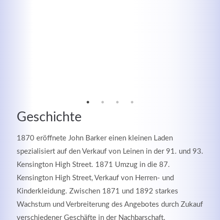
Geschichte
1870 eröffnete John Barker einen kleinen Laden
Modern & Simple
spezialisiert auf den Verkauf von Leinen in der 91. und 93.
Lorem ipsum dolor sit amet, consectetuer adipiscing
Kensington High Street. 1871 Umzug in die 87.
elit. Aenean commodo ligula eget dolor.
Kensington High Street, Verkauf von Herren- und
Kinderkleidung. Zwischen 1871 und 1892 starkes
MEHR INFOS
Wachstum und Verbreiterung des Angebotes durch Zukauf
verschiedener Geschäfte in der Nachbarschaft.