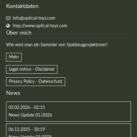
Kontaktdaten
info@optical-toys.com
http://www.optical-toys.com
Über mich
Wie wird man ein Sammler von Spielzeugprojektoren?
Mehr
Legal notice - Disclaimer
Privacy Policy - Datenschutz
Modern & Simple
News
Lorem ipsum dolor sit amet, consectetuer adipiscing
elit. Aenean commodo ligula eget dolor.
03.02.2026 - 02:15
News Update 01/2026
MEHR INFOS
06.12.2025 - 20:19