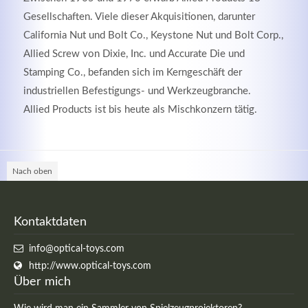
Gesellschaften. Viele dieser Akquisitionen, darunter
California Nut und Bolt Co., Keystone Nut und Bolt Corp.,
Allied Screw von Dixie, Inc. und Accurate Die und
Stamping Co., befanden sich im Kerngeschäft der
industriellen Befestigungs- und Werkzeugbranche.
Allied Products ist bis heute als Mischkonzern tätig.
Nach oben
Modern & Simple
Kontaktdaten
Lorem ipsum dolor sit amet, consectetuer adipiscing
elit. Aenean commodo ligula eget dolor.
info@optical-toys.com
http://www.optical-toys.com
MEHR INFOS
Über mich