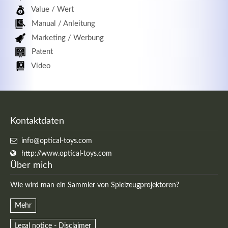
Value / Wert
Manual / Anleitung
Marketing / Werbung
Patent
Video
Kontaktdaten
info@optical-toys.com
http://www.optical-toys.com
Über mich
Wie wird man ein Sammler von Spielzeugprojektoren?
Mehr
Legal notice - Disclaimer