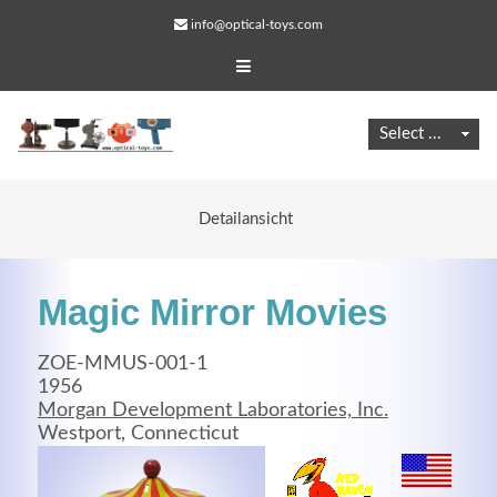
info@optical-toys.com
Detailansicht
Magic Mirror Movies
ZOE-MMUS-001-1
1956
Morgan Development Laboratories, Inc.
Web Projects
Westport, Connecticut
Lorem ipsum dolor sit amet, consectetuer adipiscing
elit. Aenean commodo ligula eget dolor.