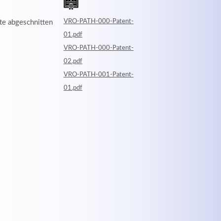
VRO-PATH-000-Patent-
te abgeschnitten
01.pdf
VRO-PATH-000-Patent-
02.pdf
VRO-PATH-001-Patent-
01.pdf