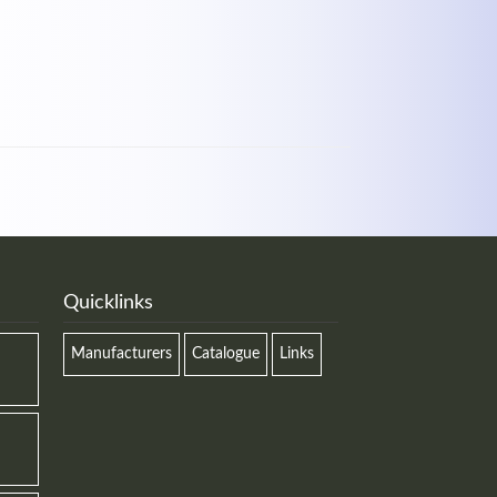
Quicklinks
Manufacturers
Catalogue
Links