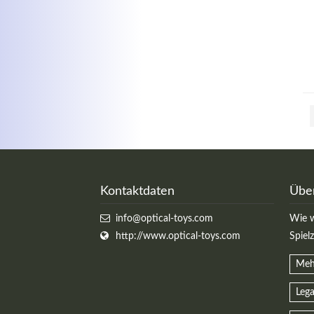
Kontaktdaten
Übe
info@optical-toys.com
Wie w
http://www.optical-toys.com
Spiel
Meh
Lega