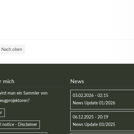
Nach oben
r mich
News
ird man ein Sammler von
03.02.2026 - 02:15
zeugprojektoren?
News Update 01/2026
r
06.12.2025 - 20:19
l notice - Disclaimer
News Update 03/2025