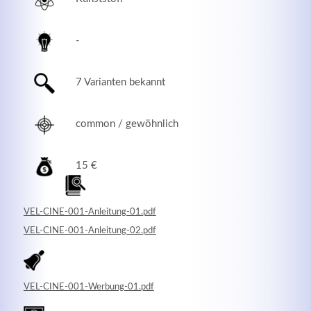
-
7 Varianten bekannt
common / gewöhnlich
15 €
Modern & Simple
VEL-CINE-001-Anleitung-01.pdf
Lorem ipsum dolor sit amet, consectetuer adipiscing
VEL-CINE-001-Anleitung-02.pdf
elit. Aenean commodo ligula eget dolor.
MEHR INFOS
VEL-CINE-001-Werbung-01.pdf