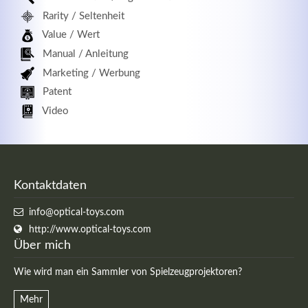
Rarity / Seltenheit
Value / Wert
Manual / Anleitung
Marketing / Werbung
Patent
Video
Kontaktdaten
info@optical-toys.com
http://www.optical-toys.com
Über mich
Wie wird man ein Sammler von Spielzeugprojektoren?
Mehr