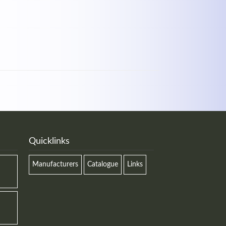
Quicklinks
Manufacturers
Catalogue
Links