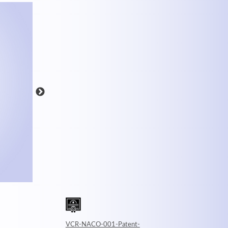
MEHR INFOS
VCR-NACO-001-Patent-