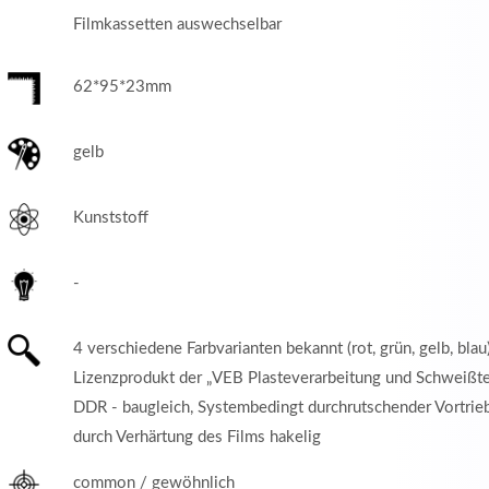
Filmkassetten auswechselbar
62*95*23mm
gelb
Kunststoff
-
4 verschiedene Farbvarianten bekannt (rot, grün, gelb, blau
Lizenzprodukt der „VEB Plasteverarbeitung und Schweißt
DDR - baugleich, Systembedingt durchrutschender Vortrieb
durch Verhärtung des Films hakelig
common / gewöhnlich