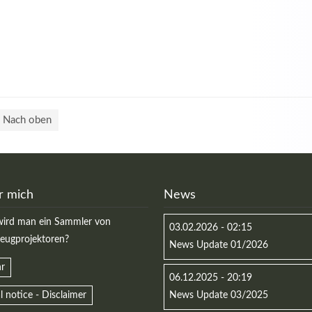
Nach oben
r mich
News
ird man ein Sammler von
03.02.2026 - 02:15
zeugprojektoren?
News Update 01/2026
r
06.12.2025 - 20:19
l notice - Disclaimer
News Update 03/2025