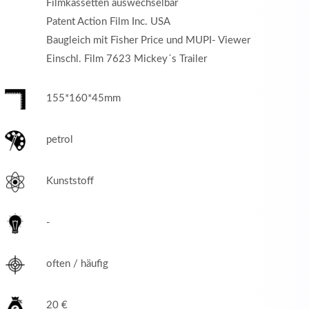
Filmkassetten auswechselbar
Patent Action Film Inc. USA
Baugleich mit Fisher Price und MUPI- Viewer
Einschl. Film 7623 Mickey´s Trailer
155*160*45mm
petrol
Kunststoff
-
often / häufig
20 €