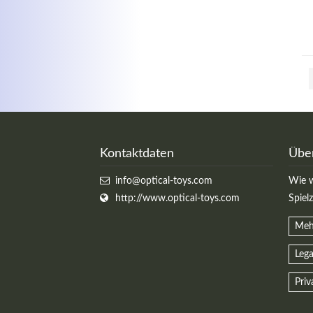
Kontaktdaten
Übe
info@optical-toys.com
Wie w
http://www.optical-toys.com
Spiel
Meh
Lega
Priv