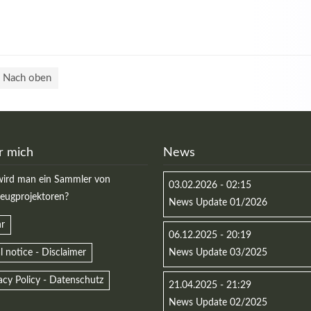
Nach oben
r mich
News
ird man ein Sammler von
03.02.2026 - 02:15
zeugprojektoren?
News Update 01/2026
r
06.12.2025 - 20:19
l notice - Disclaimer
News Update 03/2025
acy Policy - Datenschutz
21.04.2025 - 21:29
News Update 02/2025