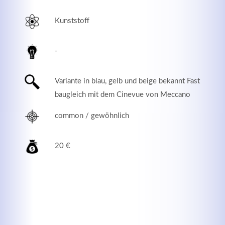
Kunststoff
-
Variante in blau, gelb und beige bekannt Fast
baugleich mit dem Cinevue von Meccano
common / gewöhnlich
Modern & Simple
20 €
Lorem ipsum dolor sit amet, consectetuer adipiscing
elit. Aenean commodo ligula eget dolor.
MEHR INFOS