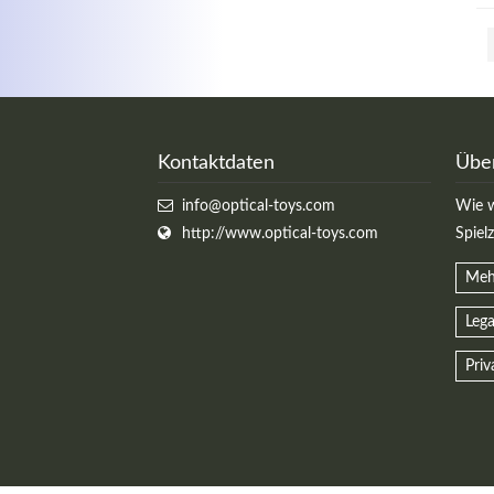
Kontaktdaten
Übe
info@optical-toys.com
Wie w
http://www.optical-toys.com
Spiel
Meh
Lega
Priv