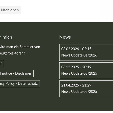
Nach oben
r mich
News
ird man ein Sammler von
03.02.2026 - 02:15
zeugprojektoren?
News Update 01/2026
r
06.12.2025 - 20:19
l notice - Disclaimer
News Update 03/2025
acy Policy - Datenschutz
21.04.2025 - 21:29
News Update 02/2025