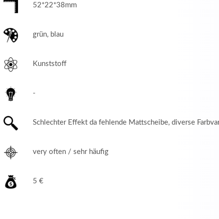
52*22*38mm
grün, blau
Kunststoff
-
Schlechter Effekt da fehlende Mattscheibe, diverse Farbva
very often / sehr häufig
5 €