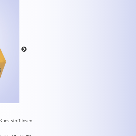
MEHR INFOS
Kunststofflinsen