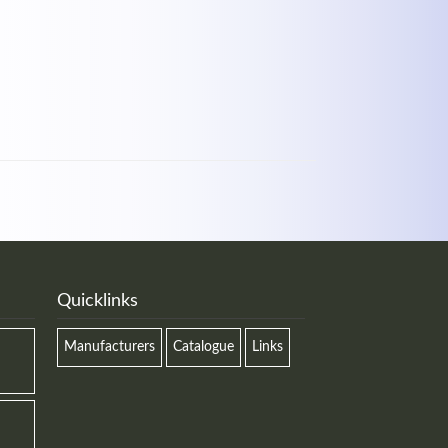
Quicklinks
Manufacturers
Catalogue
Links