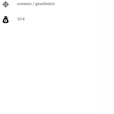
common / gewöhnlich
10 €