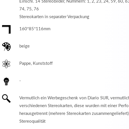
Einschl. 14 Stereobilder, Nummern: 1, 2, 23, 24, 59, 60, 63
74, 75, 76
Stereokarten in separater Verpackung
160*85*116mm
beige
Pappe, Kunststoff
-
Vermutlich ein Werbegeschenk von Diario SUR, vermutlic
verschiedenen Stereokarten, diese wurden mit einer Perfo
herausgetrennt (mehrere Stereokarten zusammengeliefert)
Stereoqualität