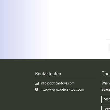
Kontaktdaten
Übe
info@optical-toys.com
Wie w
http://www.optical-toys.com
Spiel
Meh
Lega