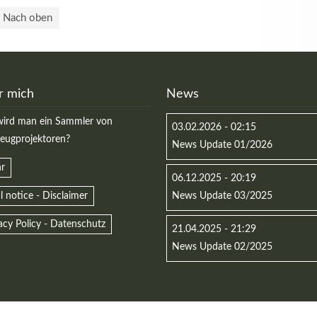
Nach oben
r mich
News
ird man ein Sammler von
03.02.2026 - 02:15
zeugprojektoren?
News Update 01/2026
r
06.12.2025 - 20:19
l notice - Disclaimer
News Update 03/2025
acy Policy - Datenschutz
21.04.2025 - 21:29
News Update 02/2025