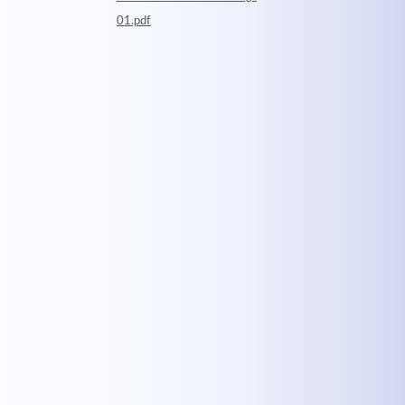
01.pdf