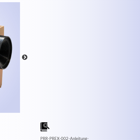
MEHR INFOS
PRR-PREX-002-Anleitung-