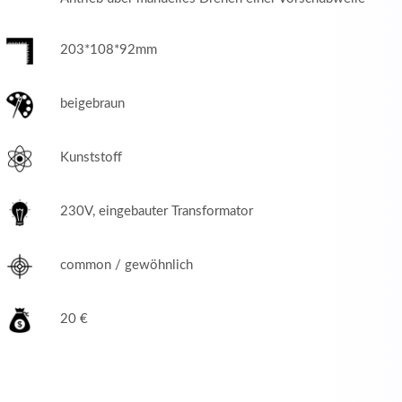
203*108*92mm
beigebraun
Kunststoff
230V, eingebauter Transformator
common / gewöhnlich
20 €