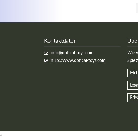
Kontaktdaten
Übe
info@optical-toys.com
Wie w
http://www.optical-toys.com
Spiel
Meh
Lega
Priv
<