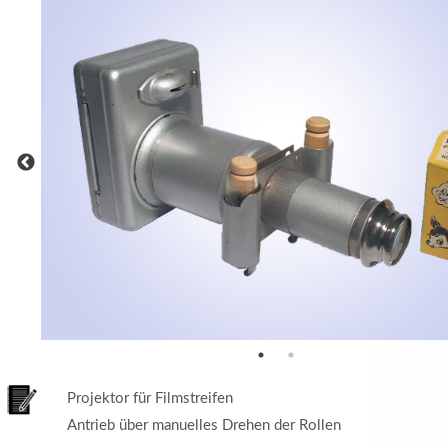
MEHR INFOS
in
Registrieren
tzername
wort
Projektor für Filmstreifen
Antrieb über manuelles Drehen der Rollen