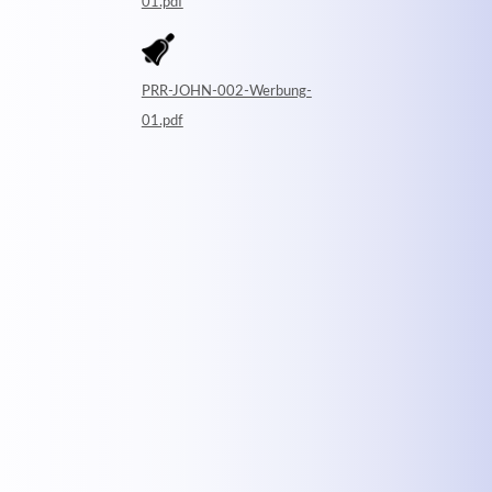
01.pdf
PRR-JOHN-002-Werbung-
01.pdf