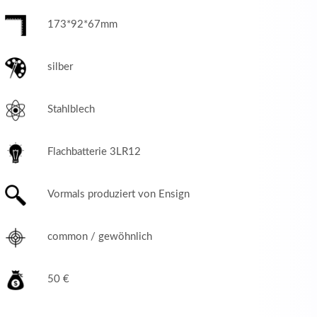
173*92*67mm
silber
Stahlblech
Flachbatterie 3LR12
Vormals produziert von Ensign
common / gewöhnlich
50 €