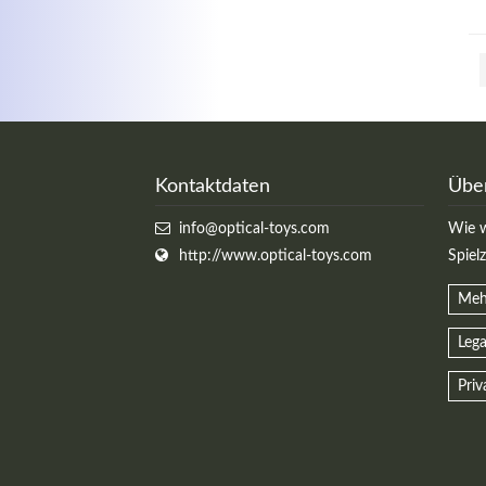
Kontaktdaten
Übe
info@optical-toys.com
Wie w
http://www.optical-toys.com
Spiel
Meh
Lega
Priv