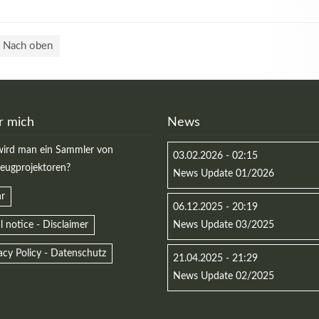
Nach oben
r mich
News
ird man ein Sammler von
03.02.2026 - 02:15
zeugprojektoren?
News Update 01/2026
r
06.12.2025 - 20:19
l notice - Disclaimer
News Update 03/2025
acy Policy - Datenschutz
21.04.2025 - 21:29
News Update 02/2025