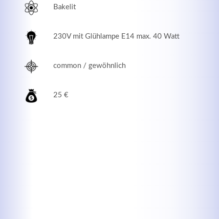
Bakelit
230V mit Glühlampe E14 max. 40 Watt
common / gewöhnlich
25 €
Modern & Simple
Lorem ipsum dolor sit amet, consectetuer adipiscing
elit. Aenean commodo ligula eget dolor.
MEHR INFOS