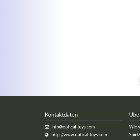
Kontaktdaten
Übe
info@optical-toys.com
Wie w
http://www.optical-toys.com
Spiel