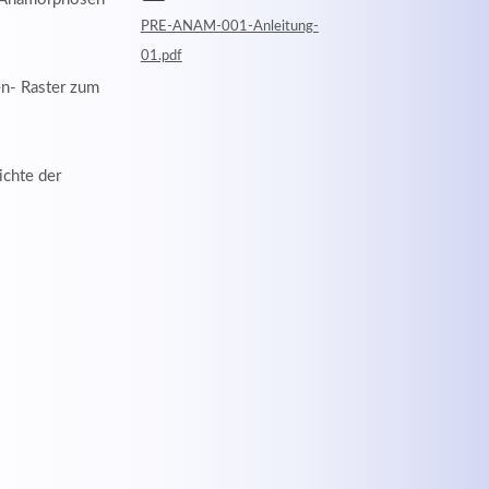
PRE-ANAM-001-Anleitung-
01.pdf
n- Raster zum
ichte der