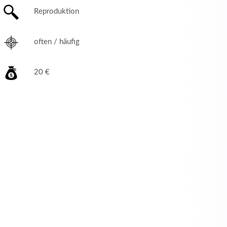
Reproduktion
often / häufig
20 €