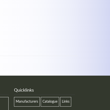
Quicklinks
Manufacturers
Catalogue
Links