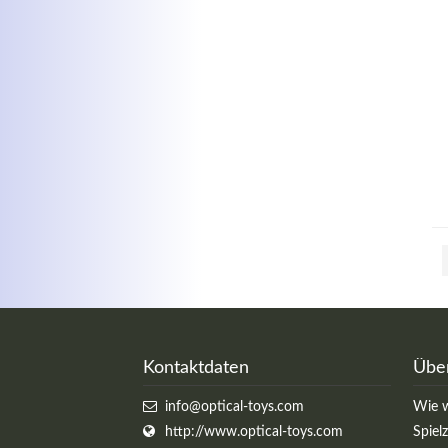
Kontaktdaten
Übe
info@optical-toys.com
Wie w
http://www.optical-toys.com
Spiel