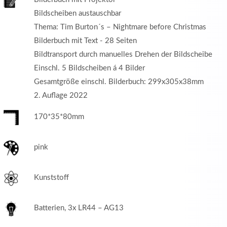
Bildscheiben austauschbar
Thema: Tim Burton´s – Nightmare before Christmas
Bilderbuch mit Text - 28 Seiten
Bildtransport durch manuelles Drehen der Bildscheibe
Einschl. 5 Bildscheiben á 4 Bilder
Gesamtgröße einschl. Bilderbuch: 299x305x38mm
2. Auflage 2022
170*35*80mm
pink
Kunststoff
Batterien, 3x LR44 – AG13