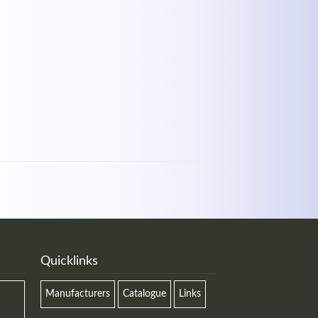
Quicklinks
Manufacturers
Catalogue
Links