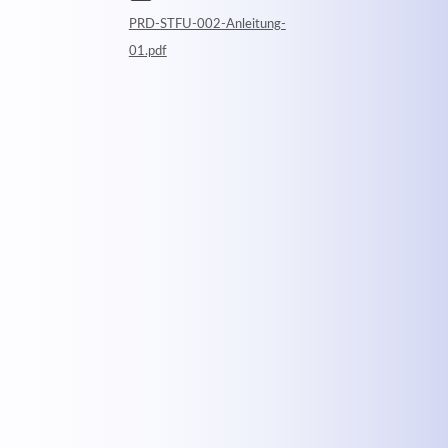
PRD-STFU-002-Anleitung-
01.pdf