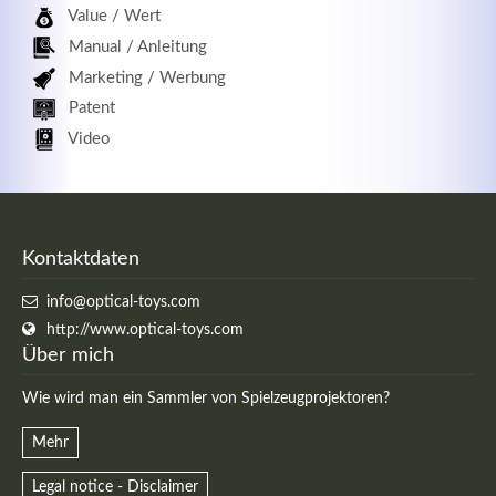
Value / Wert
Manual / Anleitung
Marketing / Werbung
Patent
Video
Kontaktdaten
info@optical-toys.com
http://www.optical-toys.com
Über mich
Wie wird man ein Sammler von Spielzeugprojektoren?
Mehr
Legal notice - Disclaimer