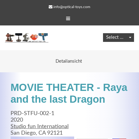
info@optical-toys.com
Detailansicht
MOVIE THEATER - Raya
and the last Dragon
PRD-STFU-002-1
Web Projects
2020
Studio fun International
Lorem ipsum dolor sit amet, consectetuer adipiscing
San Diego, CA 92121
elit. Aenean commodo ligula eget dolor.