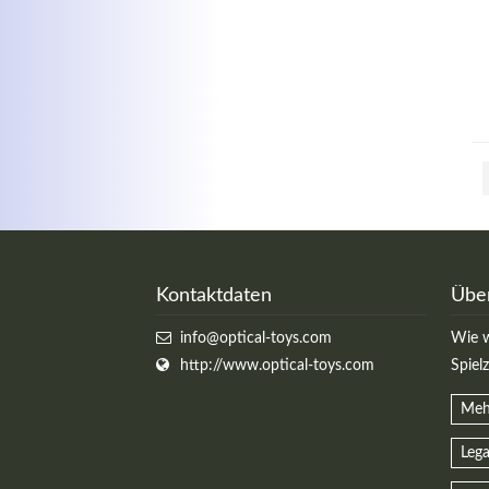
Kontaktdaten
Übe
info@optical-toys.com
Wie w
http://www.optical-toys.com
Spiel
Meh
Lega