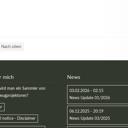
Nach oben
r mich
News
ird man ein Sammler von
03.02.2026 - 02:15
zeugprojektoren?
News Update 01/2026
r
06.12.2025 - 20:19
l notice - Disclaimer
News Update 03/2025