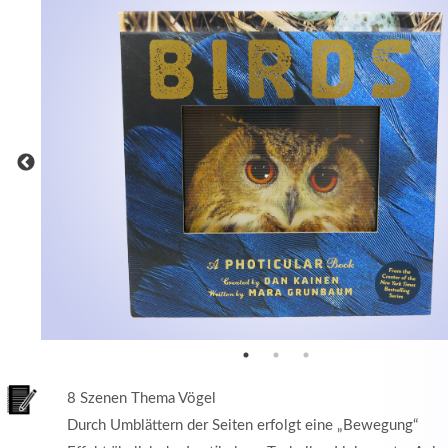
MEHR INFOS
in
Registrieren
tzername
wort
8 Szenen Thema Vögel
Durch Umblättern der Seiten erfolgt eine „Bewegung“