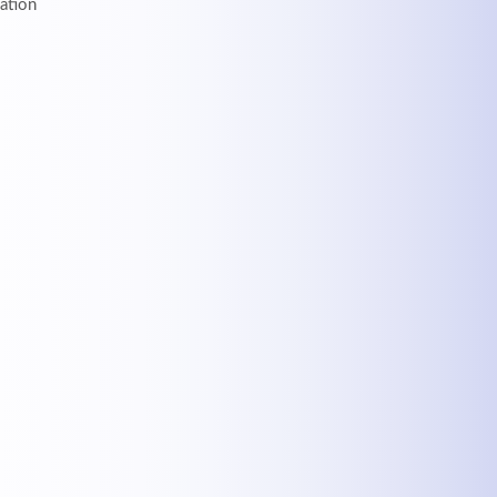
mation