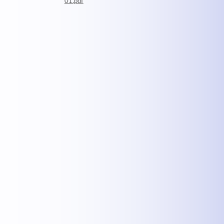
01.pdf