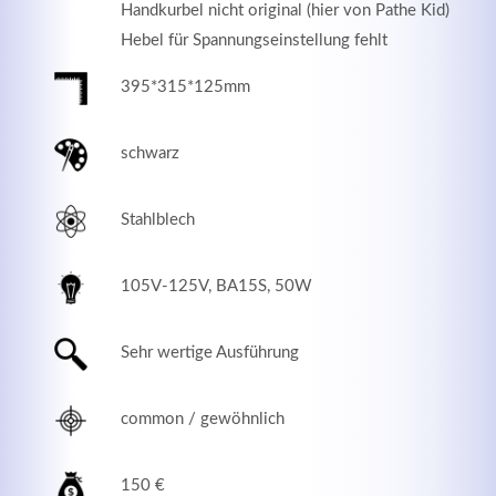
Handkurbel nicht original (hier von Pathe Kid)
Hebel für Spannungseinstellung fehlt
395*315*125mm
schwarz
Stahlblech
105V-125V, BA15S, 50W
Modern & Simple
Sehr wertige Ausführung
Lorem ipsum dolor sit amet, consectetuer adipiscing
elit. Aenean commodo ligula eget dolor.
common / gewöhnlich
MEHR INFOS
150 €