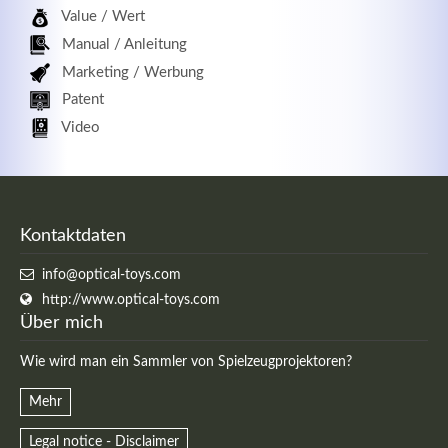
Value / Wert
Manual / Anleitung
Marketing / Werbung
Patent
Video
Kontaktdaten
info@optical-toys.com
http://www.optical-toys.com
Über mich
Wie wird man ein Sammler von Spielzeugprojektoren?
Mehr
Legal notice - Disclaimer