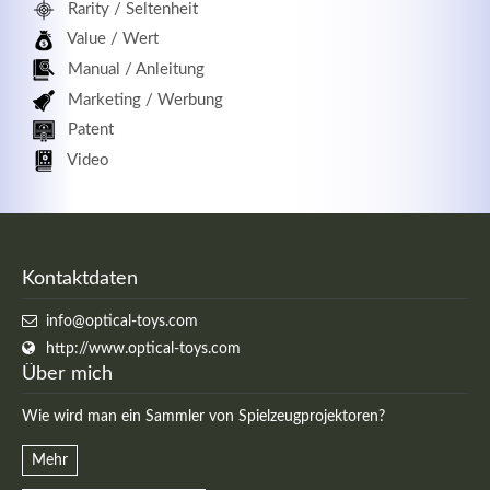
Rarity / Seltenheit
Value / Wert
Manual / Anleitung
Marketing / Werbung
Patent
Video
Kontaktdaten
info@optical-toys.com
http://www.optical-toys.com
Über mich
Wie wird man ein Sammler von Spielzeugprojektoren?
Mehr