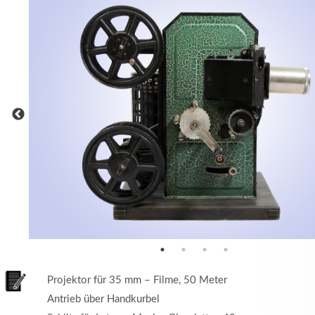
MEHR INFOS
in
Registrieren
tzername
wort
Projektor für 35 mm – Filme, 50 Meter
Antrieb über Handkurbel