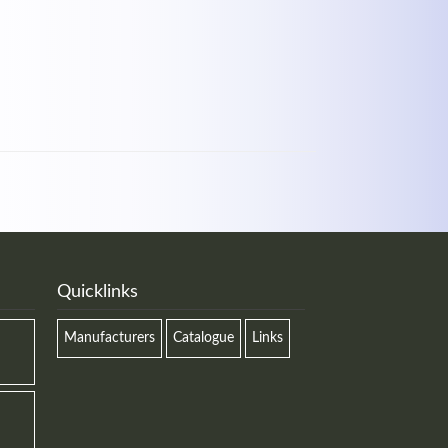
Quicklinks
Manufacturers
Catalogue
Links