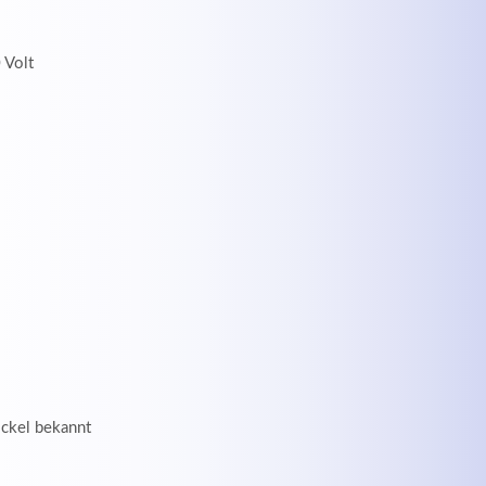
 Volt
ockel bekannt