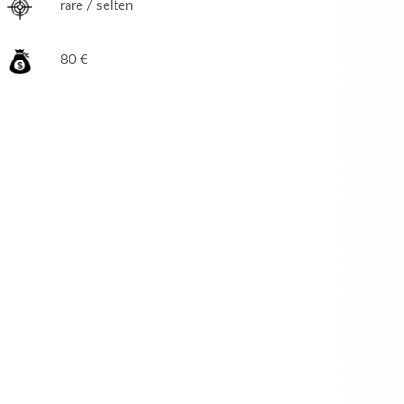
rare / selten
80 €