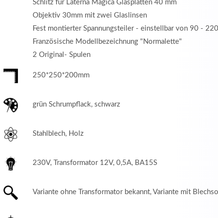
Schlitz für Laterna Magica Glasplatten 40 mm
Objektiv 30mm mit zwei Glaslinsen
Fest montierter Spannungsteiler - einstellbar von 90 - 220
Französische Modellbezeichnung "Normalette"
2 Original- Spulen
250*250*200mm
grün Schrumpflack, schwarz
Stahlblech, Holz
230V, Transformator 12V, 0,5A, BA15S
Variante ohne Transformator bekannt, Variante mit Blechs