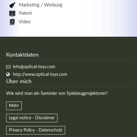
Marketing / Werbung
Patent
Video
Kontaktdaten
info@optical-toys.com
http://www.optical-toys.com
Über mich
Wie wird man ein Sammler von Spielzeugprojektoren?
Mehr
Legal notice - Disclaimer
Privacy Policy - Datenschutz