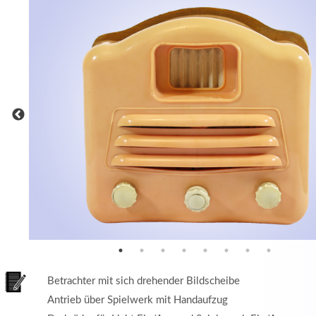
MEHR INFOS
in
Registrieren
tzername
wort
Betrachter mit sich drehender Bildscheibe
Antrieb über Spielwerk mit Handaufzug