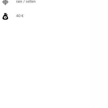
rare / selten
40 €