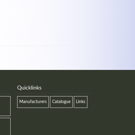
Quicklinks
Manufacturers
Catalogue
Links