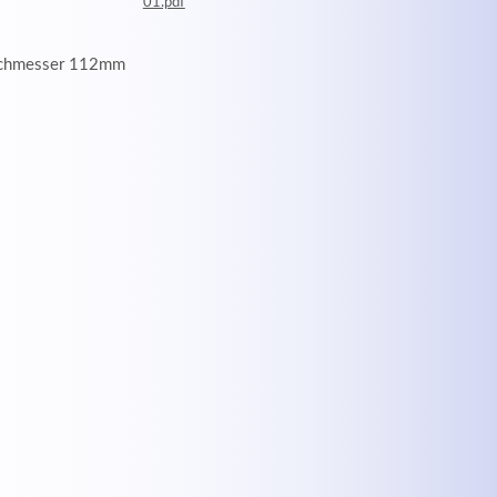
01.pdf
Durchmesser 112mm