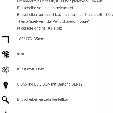
Drehräder für Licht Ein/Aus und Spielewerk Ein/Aus
Bildscheibe von hinten beleuchtet
Bildscheiben austauschbar, Transparenter Kunststoff - 
Thema Spielwerk „Le Petit Chaperon rouge“
Rückseite original aus Holz
180*170*85mm
rosa
Kunststoff, Holz
Glühbirne E5,5 3,5V mit Batterie 3LR12
Bildscheiben einzeln bestellbar