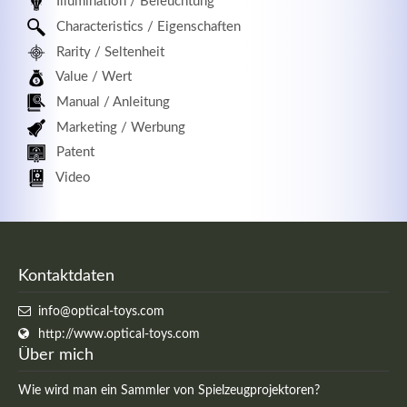
Illumination / Beleuchtung
Characteristics / Eigenschaften
Rarity / Seltenheit
Value / Wert
Manual / Anleitung
Marketing / Werbung
Patent
Video
Kontaktdaten
info@optical-toys.com
http://www.optical-toys.com
Über mich
Wie wird man ein Sammler von Spielzeugprojektoren?