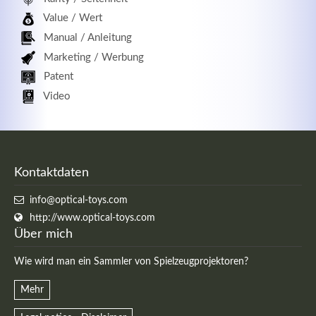
Value / Wert
Manual / Anleitung
Marketing / Werbung
Patent
Video
Kontaktdaten
info@optical-toys.com
http://www.optical-toys.com
Über mich
Wie wird man ein Sammler von Spielzeugprojektoren?
Mehr