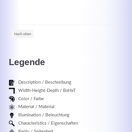
Registrieren
Nach oben
Legende
Description / Beschreibung
Width-Height-Depth / BxHxT
Color / Farbe
Material / Material
Illumination / Beleuchtung
Characteristics / Eigenschaften
Rarity / Seltenheit