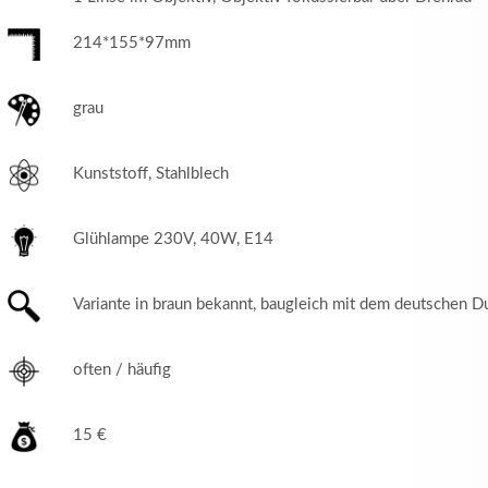
214*155*97mm
grau
Kunststoff, Stahlblech
Glühlampe 230V, 40W, E14
Variante in braun bekannt, baugleich mit dem deutschen D
often / häufig
15 €