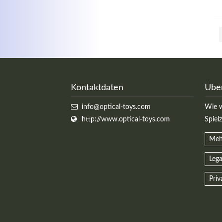
Kontaktdaten
Übe
info@optical-toys.com
Wie w
http://www.optical-toys.com
Spiel
Meh
Lega
Priv