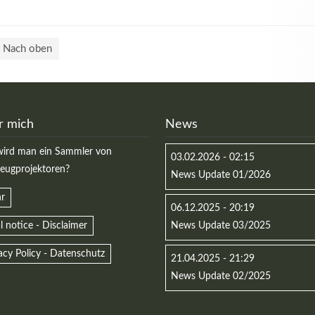
Nach oben
r mich
News
ird man ein Sammler von
03.02.2026 - 02:15
zeugprojektoren?
News Update 01/2026
r
06.12.2025 - 20:19
l notice - Disclaimer
News Update 03/2025
acy Policy - Datenschutz
21.04.2025 - 21:29
News Update 02/2025