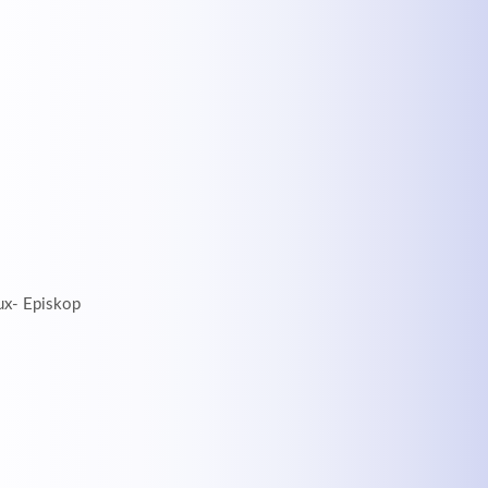
ux- Episkop