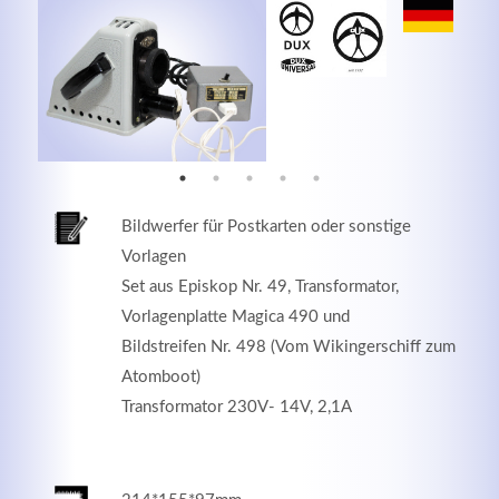
MEHR INFOS
Bildwerfer für Postkarten oder sonstige
Vorlagen
Set aus Episkop Nr. 49, Transformator,
Vorlagenplatte Magica 490 und
Bildstreifen Nr. 498 (Vom Wikingerschiff zum
Good Service
Atomboot)
Transformator 230V- 14V, 2,1A
Lorem ipsum dolor sit amet, consectetuer adipiscing
elit. Aenean commodo ligula eget dolor.
MEHR INFOS