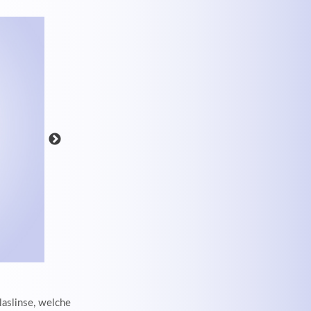
MEHR INFOS
laslinse, welche