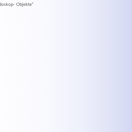
idoskop- Objekte“