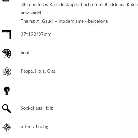
alle durch das Kaleidoskop betrachteten Objekte in „Kale
umwandelt
Thema: A. Gaudi – modernisme - barcelona
37*193*37mm
bunt
Pappe, Holz, Glas
-
Sockel aus Holz
often / häufig