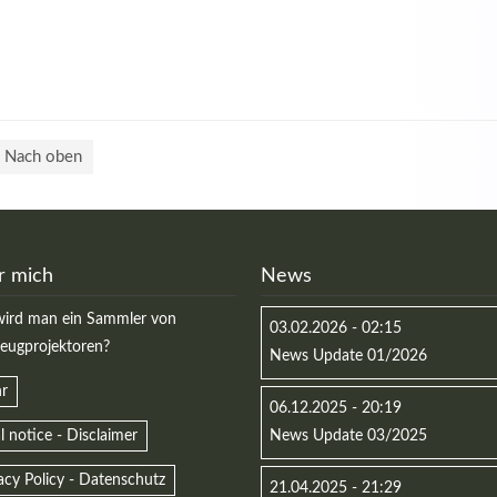
Nach oben
r mich
News
ird man ein Sammler von
03.02.2026 - 02:15
zeugprojektoren?
News Update 01/2026
r
06.12.2025 - 20:19
l notice - Disclaimer
News Update 03/2025
acy Policy - Datenschutz
21.04.2025 - 21:29