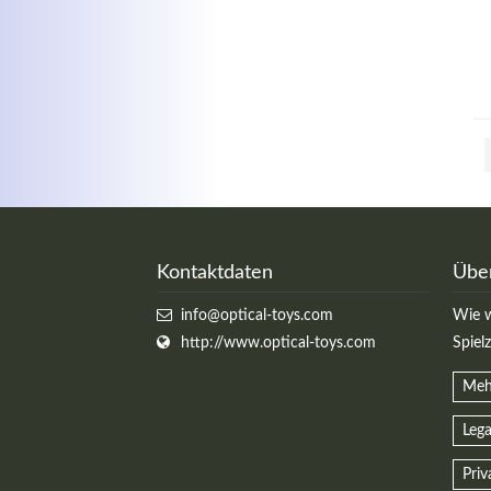
Kontaktdaten
Übe
info@optical-toys.com
Wie w
http://www.optical-toys.com
Spiel
Meh
Lega
Priv